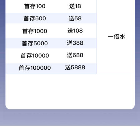
第44届世界水乐园年会创新趋势分享暨第五届中国水乐
园投资运营大会